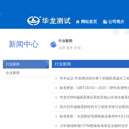
网站首页
公司简介
行业新闻
新闻中心
品质 服务 价值
行业新闻
行业新闻
企业新闻
学术会议-华龙测试协办第十四届防震减灾工
标准更新：GB/T18242—2025《弹性体
华龙30MN减隔震测试系统亮相山东省住建
四川召开减隔震韧性防灾工程技术研讨会暨四
标准更新：水泥胶砂强度检验设备明年4月1
力学领域两项CSTM团体标准审定会顺利召开