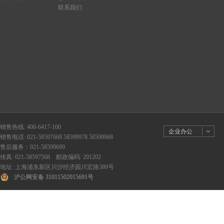
联系我们
销售热线: 400-6417-100
企业办公
销售电话: 021-58597668 58599978 58599968
售后服务：021-58599699
传真: 021-58597568 邮政编码: 201202
地址: 上海浦东新区川沙经济园川宏路389号
沪公网安备 31011502015691号