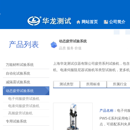
网站首页
公司简介
动态疲劳试验系统
产品列表
品质 服务 价值
上海华龙测试仪器有限公司
疲劳系列试验机，包含
万能材料试验系统
机、电液伺服阻尼器试验机等类型试验机
，更多机型
自动化试验系统
减隔震试验系统
测试类型
所用标准
所属行业
动态疲劳试验系统
电子伺服疲劳试验机
电液伺服疲劳试验机
产品名称：
电子伺服疲劳
高频疲劳试验机
PWS-E系列采用
专用试验系统
点，可搭配系列夹