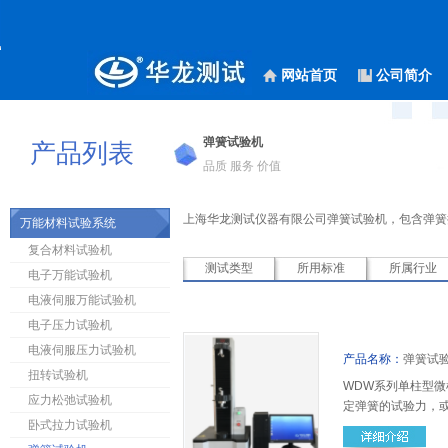
网站首页
公司简介
弹簧试验机
产品列表
品质 服务 价值
上海华龙测试仪器有限公司
弹簧试验机，包含弹簧
万能材料试验系统
复合材料试验机
测试类型
所用标准
所属行业
电子万能试验机
电液伺服万能试验机
电子压力试验机
电液伺服压力试验机
产品名称：
弹簧试验
扭转试验机
WDW系列单柱型
应力松弛试验机
定弹簧的试验力，
卧式拉力试验机