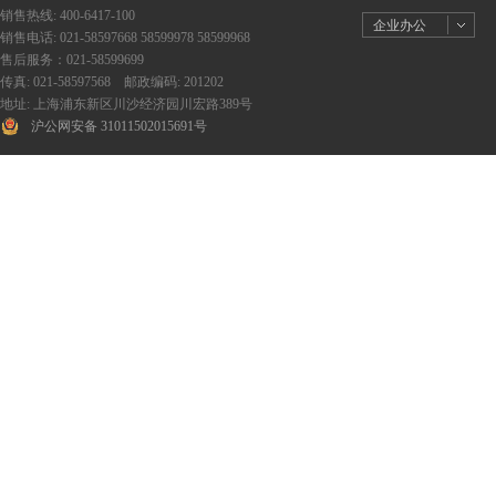
销售热线: 400-6417-100
企业办公
销售电话: 021-58597668 58599978 58599968
售后服务：021-58599699
传真: 021-58597568 邮政编码: 201202
地址: 上海浦东新区川沙经济园川宏路389号
沪公网安备 31011502015691号