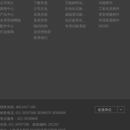
公司简介
了解华龙
万能材料试验系统
功能附件
新闻中心
公司文化
自动化试验系统
工装夹具附件
产品中心
发展历程
减隔震试验系统
变形测量附件
全球营销网络
资质荣誉
动态疲劳试验系统
环境装置附件
配件中心
组织结构
专用试验系统
MORE
行业新闻
总经理致辞
联系我们
销售热线: 400-6417-100
企业办公
销售电话: 021-58597668 58599978 58599968
售后服务：021-58599699
传真: 021-58597568 邮政编码: 201202