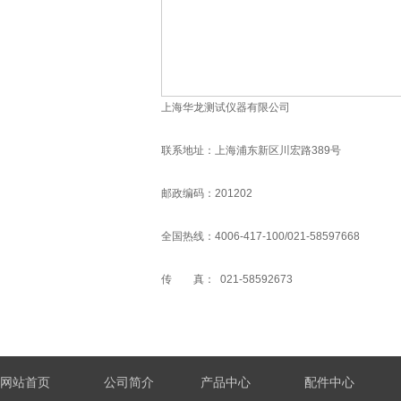
上海华龙测试仪器有限公司
联系地址：上海浦东新区川宏路389号
邮政编码：201202
全国热线：4006-417-100/021-58597668
传 真： 021-58592673
网站首页
公司简介
产品中心
配件中心